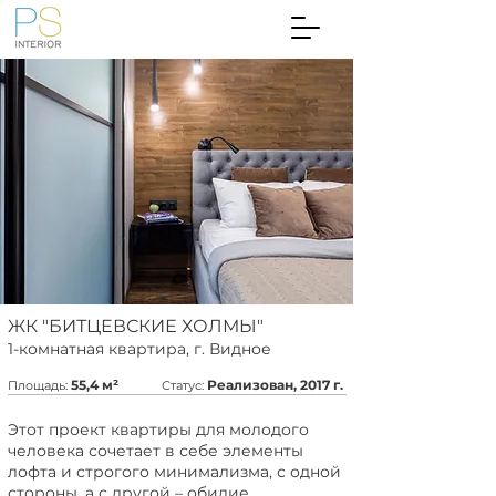
ЖК "БИТЦЕВСКИЕ ХОЛМЫ"
1-комнатная квартира, г. Видное
55,4
м²
Реализован,
2017
г.
Площадь:
Статус:
Этот проект квартиры для молодого
человека сочетает в себе элементы
лофта и строгого минимализма, с одной
стороны, а с другой – обилие