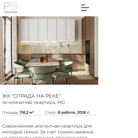
ЖК "ОТРАДА НА РЕКЕ"
4х-комнатная квартира, МО
118
,2
м²
В работе, 2026
г.
Площадь:
Статус:
Современная элегантная квартира для
молодой семьи. За счет тонких намёков
на элементы классики, пространство